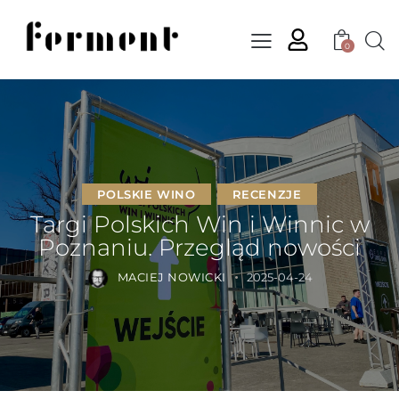
0
POLSKIE WINO
RECENZJE
Targi Polskich Win i Winnic w
Poznaniu. Przegląd nowości
MACIEJ NOWICKI
2025-04-24