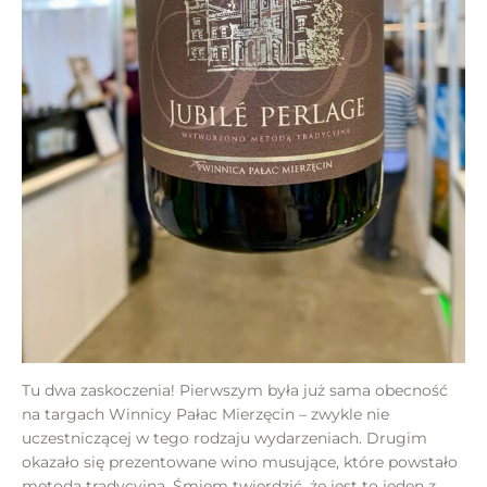
Tu dwa zaskoczenia! Pierwszym była już sama obecność
na targach Winnicy Pałac Mierzęcin – zwykle nie
uczestniczącej w tego rodzaju wydarzeniach. Drugim
okazało się prezentowane wino musujące, które powstało
metodą tradycyjną. Śmiem twierdzić, że jest to jeden z