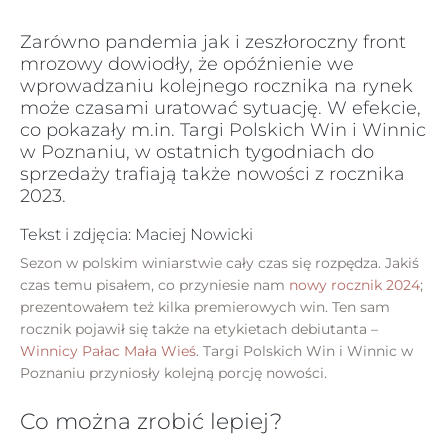
Zarówno pandemia jak i zeszłoroczny front
mrozowy dowiodły, że opóźnienie we
wprowadzaniu kolejnego rocznika na rynek
może czasami uratować sytuację. W efekcie,
co pokazały m.in. Targi Polskich Win i Winnic
w Poznaniu, w ostatnich tygodniach do
sprzedaży trafiają także nowości z rocznika
2023.
Tekst i zdjęcia: Maciej Nowicki
Sezon w polskim winiarstwie cały czas się rozpędza. Jakiś
czas temu pisałem, co przyniesie nam
nowy rocznik 2024
;
prezentowałem też kilka premierowych win. Ten sam
rocznik pojawił się także na etykietach debiutanta –
Winnicy Pałac Mała Wieś
. Targi Polskich Win i Winnic w
Poznaniu przyniosły kolejną porcję nowości.
Co można zrobić lepiej?