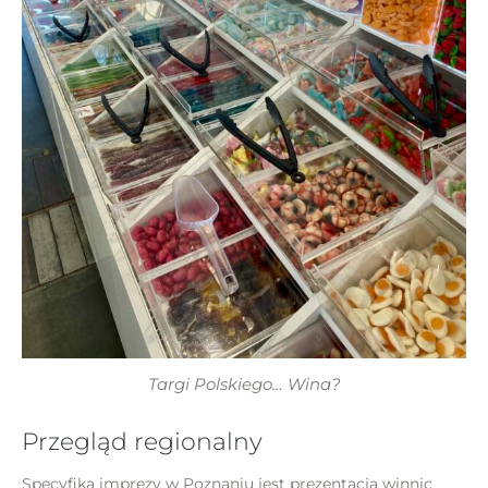
Targi Polskiego… Wina?
Przegląd regionalny
Specyfiką imprezy w Poznaniu jest prezentacja winnic