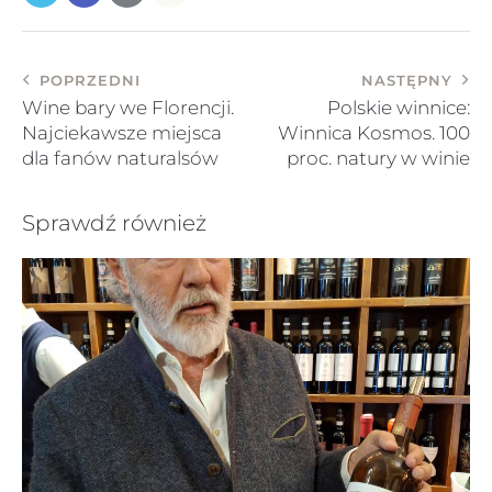
POPRZEDNI
NASTĘPNY
Wine bary we Florencji.
Polskie winnice:
Najciekawsze miejsca
Winnica Kosmos. 100
dla fanów naturalsów
proc. natury w winie
Sprawdź również