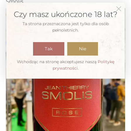
Smolis
Czy masz ukończone 18 lat?
Ta strona przeznaczona jest tylko dla osób
pełnoletnich.
Tak
Nie
Wchodząc na stronę akceptujesz naszą
Politykę
prywatności
.