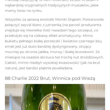
najbardziej oryginalnych tradycyjnych musiaków, jakie
mamy teraz na rynku.
Wszystko za sprawą enolożki Moniki Stępień. Postanowiła
połączyć seyval blanc z jutrzenką (na parceli producenta
znajduje się niewielka ilość nasadzeń tego szczepu), co
przełożyło się na ciekawy efekt aromatyczny. Mimo
bukietu pełnego białej porzeczki i kwiatów czarnego bzu,
smak jest już dużo bardziej dystyngowany, stojący
mocniej po stronie jabłka, morwy i białej brzoskwini. 24
miesiące na osadzie dorzuca też trochę nut drożdżowych.
Całość, mimo niezbyt wysokiej kwasowości (jak na brut
nature), jest bardzo pięknie poukładana.
88 Charlie 2022 Brut, Winnica pod Wieżą