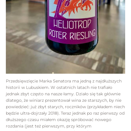
Przedsięwzięcie Marka Senatora ma jedną z najdłuższych
historii w Lubuskiem. W ostatnich latach nie trafiało
jednak zbyt często na nasze łamy. Działo się tak głównie
dlatego, że winiarz prezentował wina ze starszych, by nie
powiedzieć: już zbyt starych, roczników (przykładem niech
będzie ultra-dojrzały 2018). Teraz jednak po raz pierwszy od
dłuższego czasu miałem okazję spróbować nowego
rozdania (jest też pierwszym, przy którym