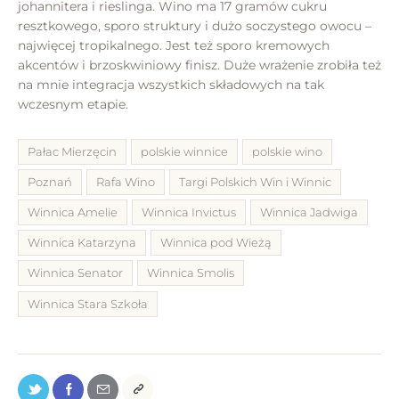
johannitera i rieslinga. Wino ma 17 gramów cukru
resztkowego, sporo struktury i dużo soczystego owocu –
najwięcej tropikalnego. Jest też sporo kremowych
akcentów i brzoskwiniowy finisz. Duże wrażenie zrobiła też
na mnie integracja wszystkich składowych na tak
wczesnym etapie.
Pałac Mierzęcin
polskie winnice
polskie wino
Poznań
Rafa Wino
Targi Polskich Win i Winnic
Winnica Amelie
Winnica Invictus
Winnica Jadwiga
Winnica Katarzyna
Winnica pod Wieżą
Winnica Senator
Winnica Smolis
Winnica Stara Szkoła