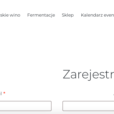
skie wino
Fermentacje
Sklep
Kalendarz eve
Zarejestr
il
*