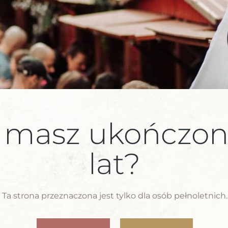
 masz ukończon
lat?
Ta strona przeznaczona jest tylko dla osób pełnoletnich.
: winiarskie debiuty