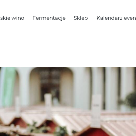
skie wino
Fermentacje
Sklep
Kalendarz eve