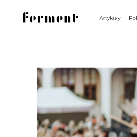
Artykuły
Pol