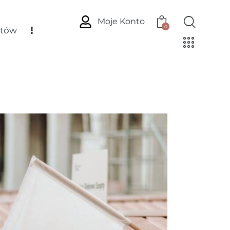
Moje Konto
0
ntów