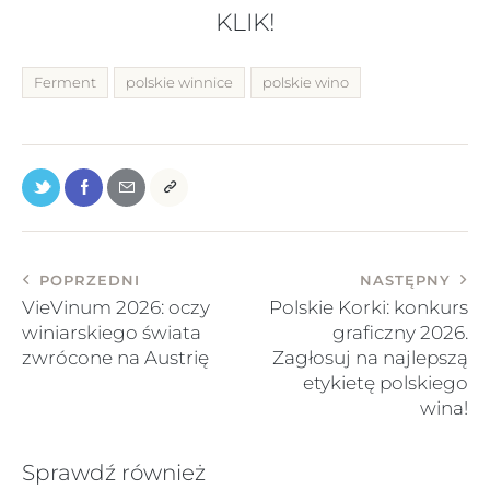
KLIK!
Ferment
polskie winnice
polskie wino
POPRZEDNI
NASTĘPNY
VieVinum 2026: oczy
Polskie Korki: konkurs
winiarskiego świata
graficzny 2026.
zwrócone na Austrię
Zagłosuj na najlepszą
etykietę polskiego
wina!
Sprawdź również