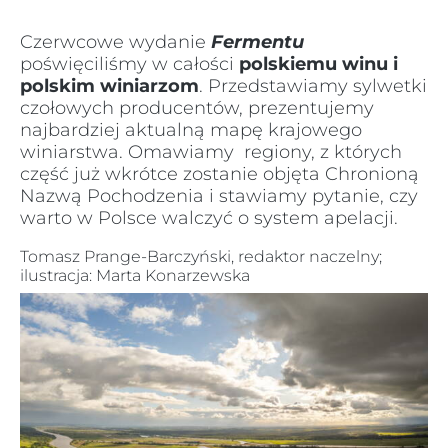
Czerwcowe wydanie
Fermentu
poświęciliśmy w całości
polskiemu winu i
polskim winiarzom
. Przedstawiamy sylwetki
czołowych producentów, prezentujemy
najbardziej aktualną mapę krajowego
winiarstwa. Omawiamy regiony, z których
część już wkrótce zostanie objęta Chronioną
Nazwą Pochodzenia i stawiamy pytanie, czy
warto w Polsce walczyć o system apelacji.
Tomasz Prange-Barczyński, redaktor naczelny;
ilustracja: Marta Konarzewska