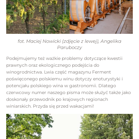
fot. Maciej Nowicki (zdjęcie z lewej), Angelika
Paruboczy
Podejmujemy też ważkie problemy dotyczące kwestii
prawnych oraz ekologicznego podejścia do
winogrodnictwa. Lwia część magazynu Ferment
poświęconego polskiemu winu dotyczy enoturystyki i
potencjału polskiego wina w gastronomii. Dlatego
czerwcowy numer naszego pisma może służyć także jako
doskonały przewodnik po krajowych regionach
winiarskich. Przyda się przed wakacjami!